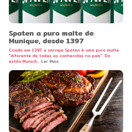
Spaten a puro malte de
Munique, desde 1397
Criada em 1397, a cerveja Spaten é uma puro malte
"diferente de todas as conhecidas no país". Do
estilo Munich...
Ler Mais