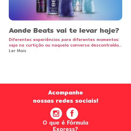
Aonde Beats vai te levar hoje?
Diferentes experiências para diferentes momentos:
seja na curtição ou naquela conversa descontraída...
Ler Mais
Acompanhe
nossas redes sociais!
O que é Fórmula
Express?