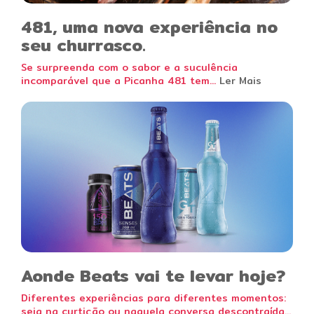
481, uma nova experiência no
seu churrasco.
Se surpreenda com o sabor e a suculência
incomparável que a Picanha 481 tem...
Ler Mais
Aonde Beats vai te levar hoje?
Diferentes experiências para diferentes momentos:
seja na curtição ou naquela conversa descontraída...