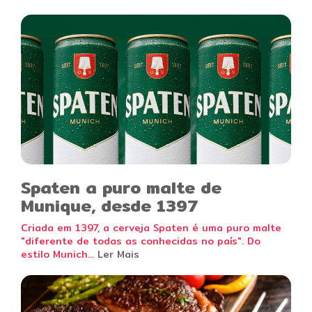
Spaten a puro malte de
Munique, desde 1397
Criada em 1397, a cerveja Spaten é uma puro malte
"diferente de todas as conhecidas no país". Do
estilo Munich...
Ler Mais