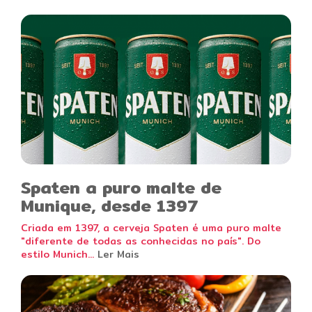
Spaten a puro malte de
Munique, desde 1397
Criada em 1397, a cerveja Spaten é uma puro malte
"diferente de todas as conhecidas no país". Do
estilo Munich...
Ler Mais