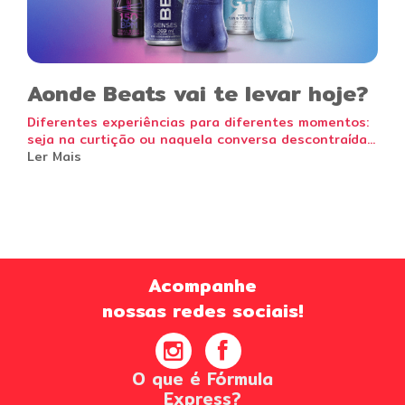
Aonde Beats vai te levar hoje?
Diferentes experiências para diferentes momentos:
seja na curtição ou naquela conversa descontraída...
Ler Mais
Acompanhe
nossas redes sociais!
O que é Fórmula
Express?