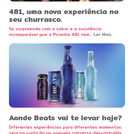
481, uma nova experiência no
seu churrasco.
Se surpreenda com o sabor e a suculência
incomparável que a Picanha 481 tem...
Ler Mais
Aonde Beats vai te levar hoje?
Diferentes experiências para diferentes momentos:
seja na curtição ou naquela conversa descontraída...