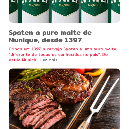
Spaten a puro malte de
Munique, desde 1397
Criada em 1397, a cerveja Spaten é uma puro malte
"diferente de todas as conhecidas no país". Do
estilo Munich...
Ler Mais