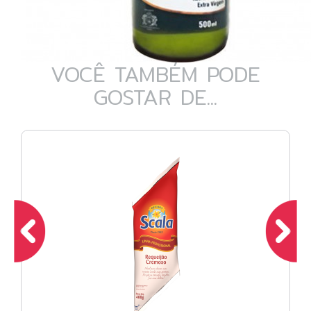
VOCÊ TAMBÉM PODE
GOSTAR DE...