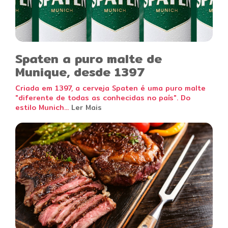
Spaten a puro malte de
Munique, desde 1397
Criada em 1397, a cerveja Spaten é uma puro malte
"diferente de todas as conhecidas no país". Do
estilo Munich...
Ler Mais