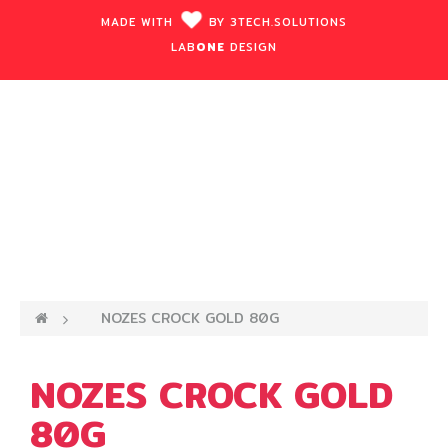
MADE WITH
BY
3TECH.
SOLUTIONS
LAB
ONE
DESIGN
—›
NOZES CROCK GOLD 80G
NOZES CROCK GOLD
80G