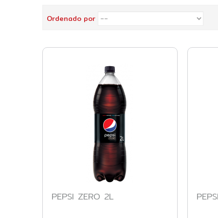
Ordenado por
PEPSI ZERO 2L
PEPS