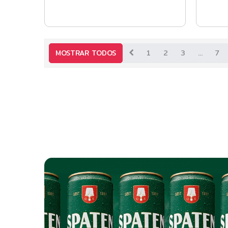
MOSTRAR TODOS
1
2
3
...
7