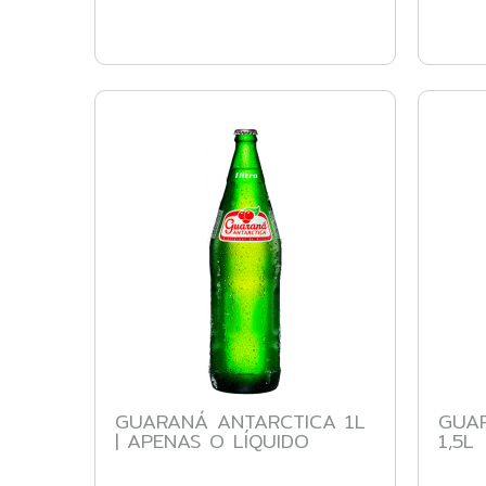
GUARANÁ ANTARCTICA 1L
GUA
| APENAS O LÍQUIDO
1,5L