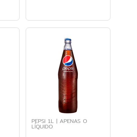
PEPSI 1L | APENAS O
LÍQUIDO