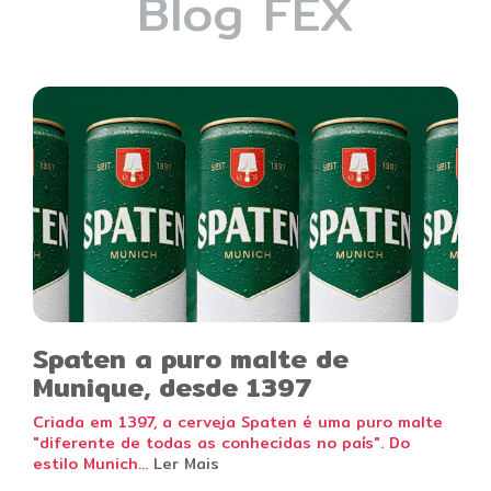
Blog FEX
Spaten a puro malte de
Munique, desde 1397
Criada em 1397, a cerveja Spaten é uma puro malte
"diferente de todas as conhecidas no país". Do
estilo Munich...
Ler Mais