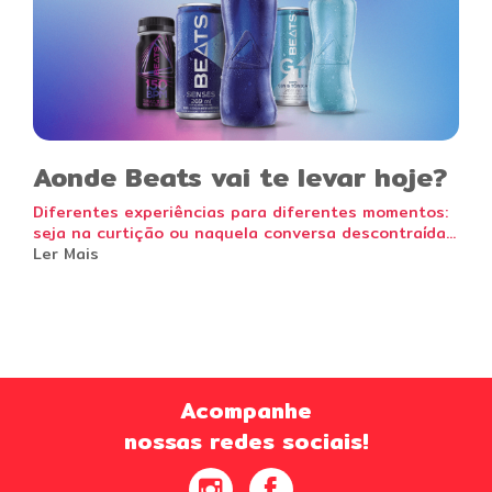
Aonde Beats vai te levar hoje?
Diferentes experiências para diferentes momentos:
seja na curtição ou naquela conversa descontraída...
Ler Mais
Acompanhe
nossas redes sociais!