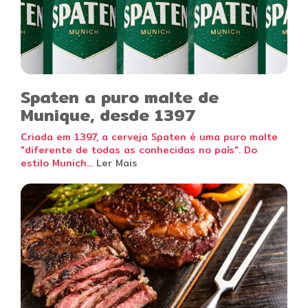
Spaten a puro malte de
Munique, desde 1397
Criada em 1397, a cerveja Spaten é uma puro malte
"diferente de todas as conhecidas no país". Do
estilo Munich...
Ler Mais