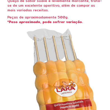
Queijo de sabor suave e levemente marcante, trata-
se de um excelente aperitivo, além de compor as
mais variadas receitas.
Peças de aproximadamente 500g.
*Peso aproximado, pode sofrer variação.