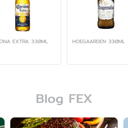
ONA EXTRA 330ML
HOEGAARDEN 330ML
Blog FEX