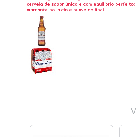
cerveja de sabor único e com equilíbrio perfeito:
marcante no início e suave no final.
V