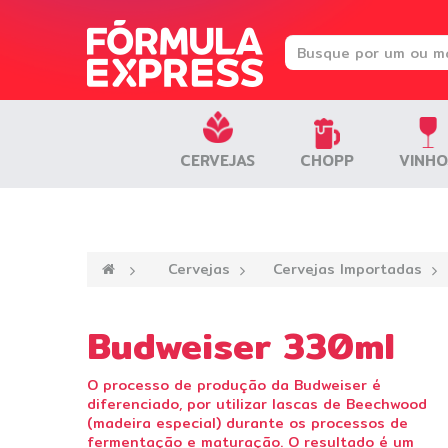
CERVEJAS
CERVEJAS
CHOPP
CHOPP
VINHO
VINHO
—›
Cervejas
—›
Cervejas Importadas
—
Budweiser 330ml
O processo de produção da Budweiser é
diferenciado, por utilizar lascas de Beechwood
(madeira especial) durante os processos de
fermentação e maturação. O resultado é um