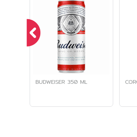
BUDWEISER 350 ML
COR