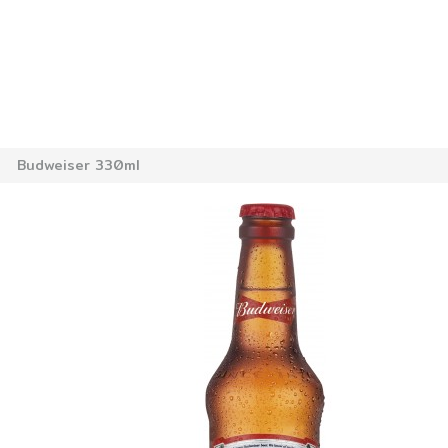
›
Budweiser 330ml