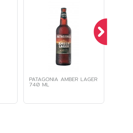
PATAGONIA AMBER LAGER
STELL
740 ML