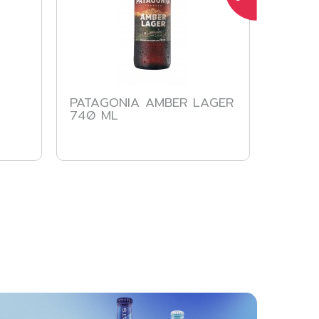
PATAGONIA AMBER LAGER
STELL
740 ML