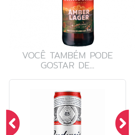
VOCÊ TAMBÉM PODE
GOSTAR DE...