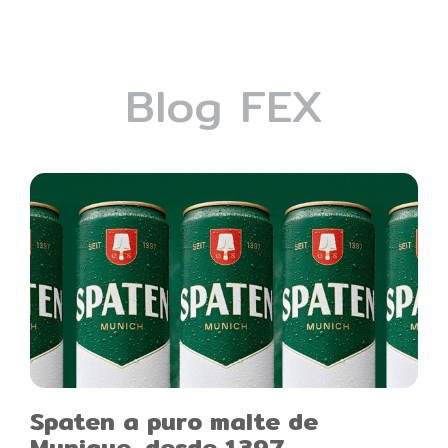
Blog FEX
Spaten a puro malte de
Munique, desde 1397