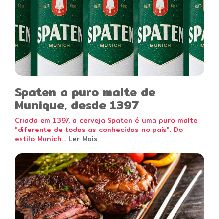
Spaten a puro malte de
Munique, desde 1397
Criada em 1397, a cerveja Spaten é uma puro malte
"diferente de todas as conhecidas no país". Do
estilo Munich...
Ler Mais