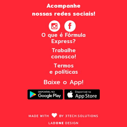
Acompanhe
nossas redes sociais!
O que é Fórmula
Express?
Trabalhe
conosco!
Termos
e políticas
Baixe o App!
MADE WITH
BY
3TECH.
SOLUTIONS
LAB
ONE
DESIGN