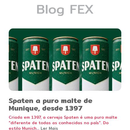
Blog FEX
Spaten a puro malte de
Munique, desde 1397
Criada em 1397, a cerveja Spaten é uma puro malte
"diferente de todas as conhecidas no país". Do
estilo Munich...
Ler Mais