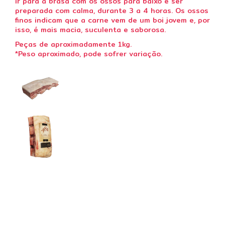
ir para a brasa com os ossos para baixo e ser
preparada com calma, durante 3 a 4 horas. Os ossos
finos indicam que a carne vem de um boi jovem e, por
isso, é mais macia, suculenta e saborosa.
Peças de aproximadamente 1kg.
*Peso aproximado, pode sofrer variação.