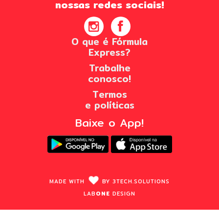
nossas redes sociais!
O que é Fórmula
Express?
Trabalhe
conosco!
Termos
e políticas
Baixe o App!
MADE WITH
BY
3TECH.
SOLUTIONS
LAB
ONE
DESIGN