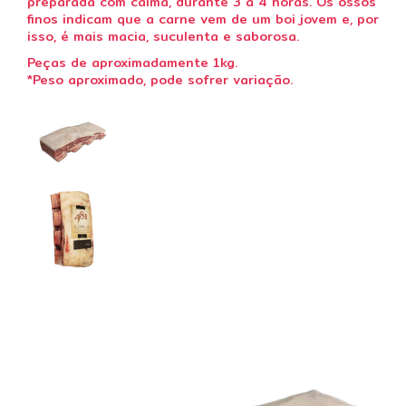
preparada com calma, durante 3 a 4 horas. Os ossos
finos indicam que a carne vem de um boi jovem e, por
isso, é mais macia, suculenta e saborosa.
Peças de aproximadamente 1kg.
*Peso aproximado, pode sofrer variação.