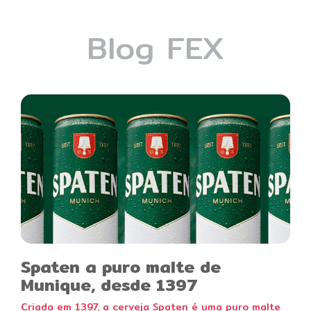
Blog FEX
Spaten a puro malte de
Munique, desde 1397
Criada em 1397, a cerveja Spaten é uma puro malte