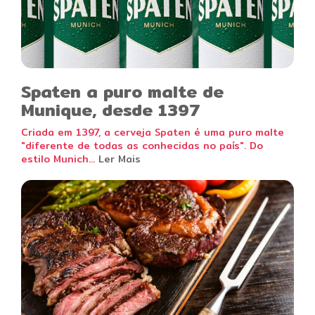
Spaten a puro malte de
Munique, desde 1397
Criada em 1397, a cerveja Spaten é uma puro malte
"diferente de todas as conhecidas no país". Do
estilo Munich...
Ler Mais