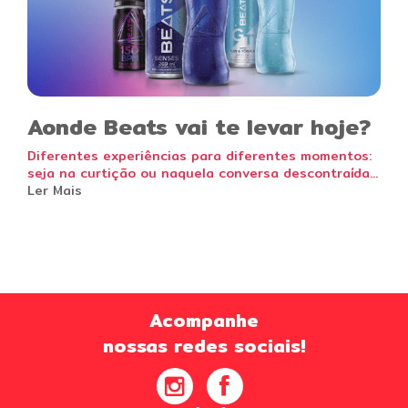
Aonde Beats vai te levar hoje?
Diferentes experiências para diferentes momentos:
seja na curtição ou naquela conversa descontraída...
Ler Mais
Acompanhe
nossas redes sociais!