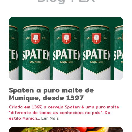
Spaten a puro malte de
Munique, desde 1397
Criada em 1397, a cerveja Spaten é uma puro malte
"diferente de todas as conhecidas no país". Do
estilo Munich...
Ler Mais