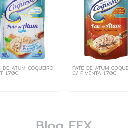
E DE ATUM COQUEIRO
PATE DE ATUM COQUE
HT 170G
C/ PIMENTA 170G
Blog FEX