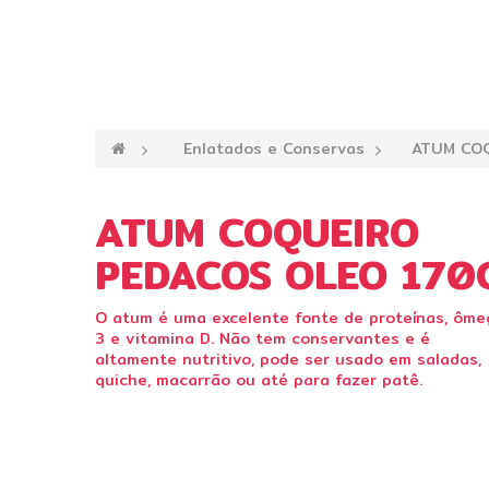
—›
Enlatados e Conservas
—›
ATUM COQ
ATUM COQUEIRO
PEDACOS OLEO 170
O atum é uma excelente fonte de proteínas, ôme
3 e vitamina D. Não tem conservantes e é
altamente nutritivo, pode ser usado em saladas,
quiche, macarrão ou até para fazer patê.