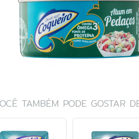
OCÊ TAMBÉM PODE GOSTAR DE.