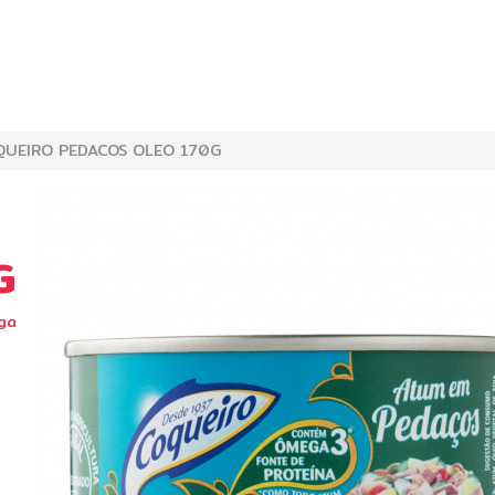
UEIRO PEDACOS OLEO 170G
G
ga