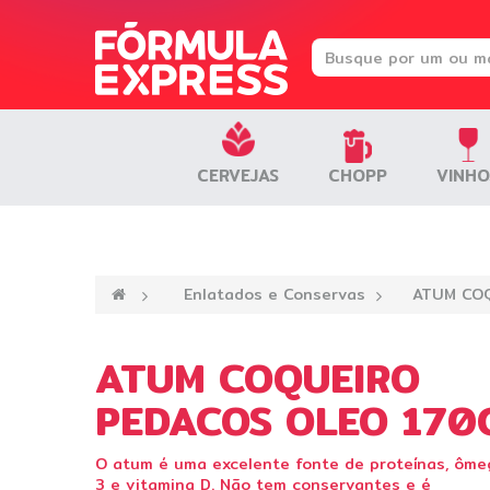
CERVEJAS
CERVEJAS
CHOPP
CHOPP
VINHO
VINHO
—›
Enlatados e Conservas
—›
ATUM COQ
ATUM COQUEIRO
PEDACOS OLEO 170
O atum é uma excelente fonte de proteínas, ôme
3 e vitamina D. Não tem conservantes e é