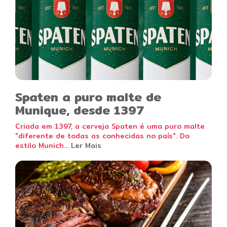
Spaten a puro malte de
Munique, desde 1397
Criada em 1397, a cerveja Spaten é uma puro malte
"diferente de todas as conhecidas no país". Do
estilo Munich...
Ler Mais