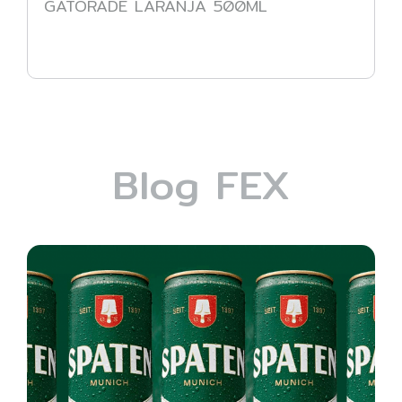
GATORADE LARANJA 500ML
Blog FEX