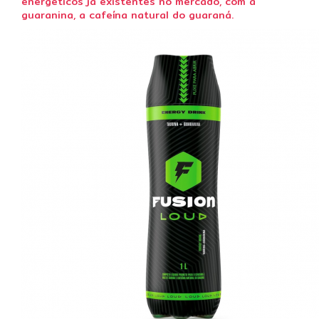
energéticos já existentes no mercado, com a
guaranina, a cafeína natural do guaraná.