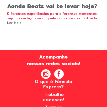
Aonde Beats vai te levar hoje?
Diferentes experiências para diferentes momentos:
seja na curtição ou naquela conversa descontraída...
Ler Mais
Acompanhe
nossas redes sociais!
O que é Fórmula
Express?
Trabalhe
conosco!