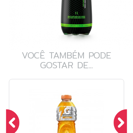
VOCÊ TAMBÉM PODE
GOSTAR DE...