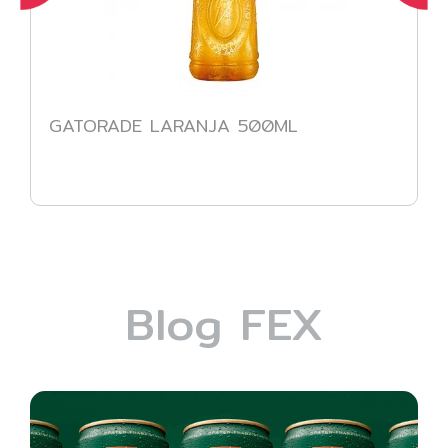
GATORADE LARANJA 500ML
Blog FEX