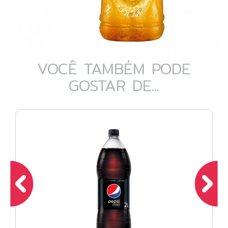
VOCÊ TAMBÉM PODE
GOSTAR DE...