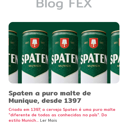
Blog FEX
Spaten a puro malte de
Munique, desde 1397
Criada em 1397, a cerveja Spaten é uma puro malte
"diferente de todas as conhecidas no país". Do
estilo Munich...
Ler Mais