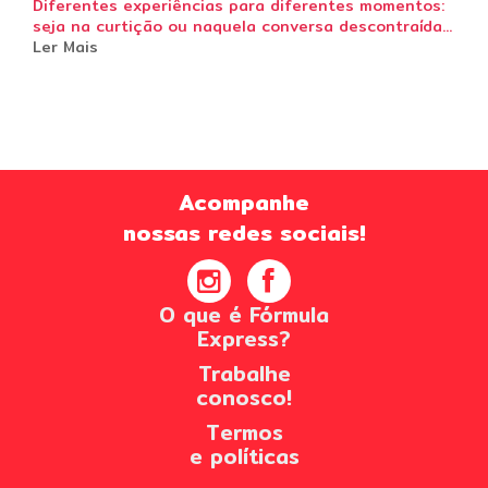
Diferentes experiências para diferentes momentos:
seja na curtição ou naquela conversa descontraída...
Ler Mais
Acompanhe
nossas redes sociais!
O que é Fórmula
Express?
Trabalhe
conosco!
Termos
e políticas