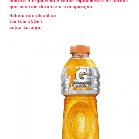
hidrata o organismo e repõe rapidamente as perdas
que ocorrem durante a transpiração.
Bebida não alcoólica.
Contém 350ml.
Sabor Laranja.