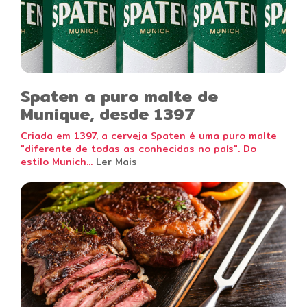
Spaten a puro malte de
Munique, desde 1397
Criada em 1397, a cerveja Spaten é uma puro malte
"diferente de todas as conhecidas no país". Do
estilo Munich...
Ler Mais