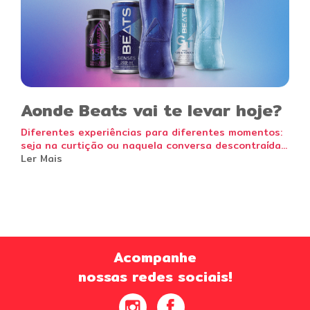
Aonde Beats vai te levar hoje?
Diferentes experiências para diferentes momentos:
seja na curtição ou naquela conversa descontraída...
Ler Mais
Acompanhe
nossas redes sociais!