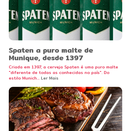
Spaten a puro malte de
Munique, desde 1397
Criada em 1397, a cerveja Spaten é uma puro malte
"diferente de todas as conhecidas no país". Do
estilo Munich...
Ler Mais