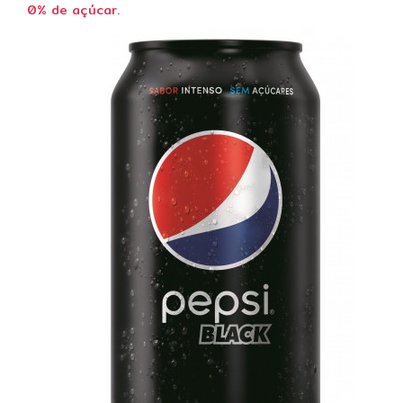
0% de açúcar.