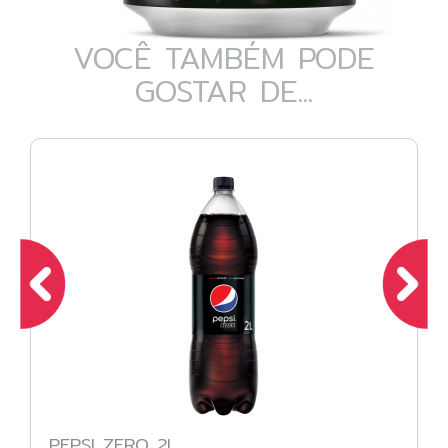
VOCÊ TAMBÉM PODE
GOSTAR DE...
PEPSI ZERO 2L