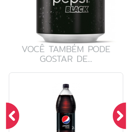
VOCÊ TAMBÉM PODE
GOSTAR DE...