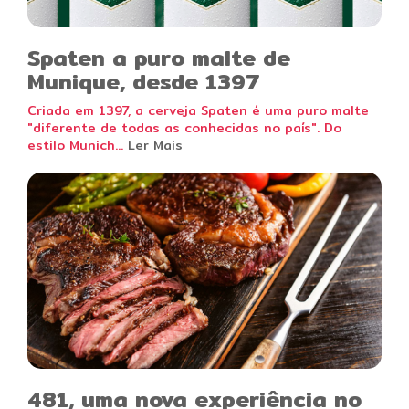
Spaten a puro malte de
Munique, desde 1397
Criada em 1397, a cerveja Spaten é uma puro malte
"diferente de todas as conhecidas no país". Do
estilo Munich...
Ler Mais
481, uma nova experiência no