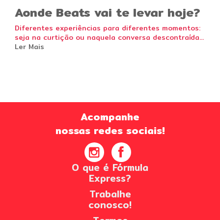
Aonde Beats vai te levar hoje?
Diferentes experiências para diferentes momentos:
seja na curtição ou naquela conversa descontraída...
Ler Mais
Acompanhe
nossas redes sociais!
O que é Fórmula
Express?
Trabalhe
conosco!