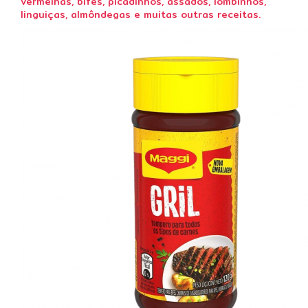
vermelhas,
bifes, picadinhos, assados, lombinhos,
linguiças, almôndegas e muitas outras receitas.