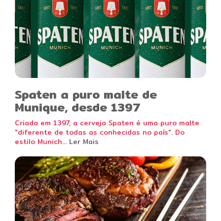
Spaten a puro malte de
Munique, desde 1397
Criada em 1397, a cerveja Spaten é uma puro malte
"diferente de todas as conhecidas no país". Do
estilo Munich...
Ler Mais