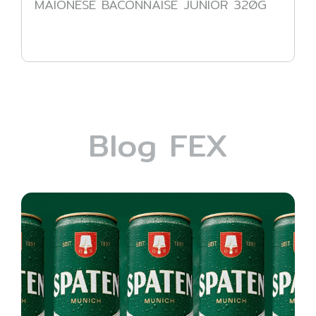
MAIONESE BACONNAISE JUNIOR 320G
Blog FEX