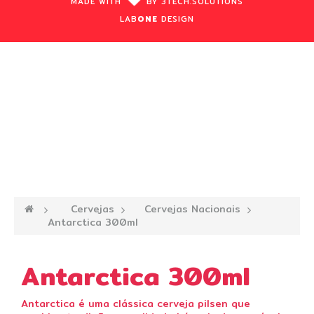
MADE WITH
BY
3TECH.
SOLUTIONS
LAB
ONE
DESIGN
—›
Cervejas
—›
Cervejas Nacionais
—›
Antarctica 300ml
Antarctica 300ml
Antarctica é uma clássica cerveja pilsen que