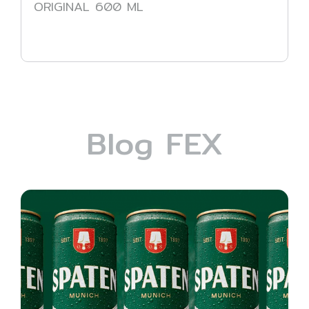
ORIGINAL 600 ML
Blog FEX