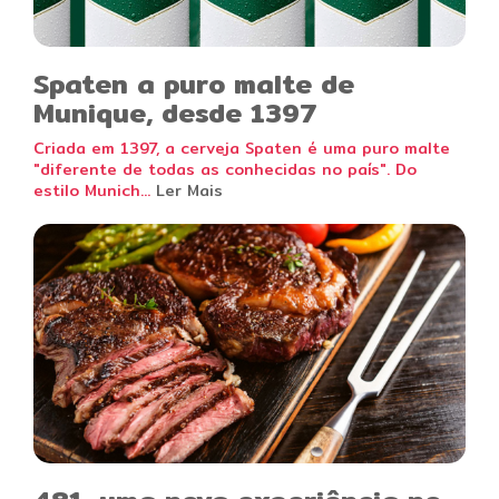
Spaten a puro malte de
Munique, desde 1397
Criada em 1397, a cerveja Spaten é uma puro malte
"diferente de todas as conhecidas no país". Do
estilo Munich...
Ler Mais