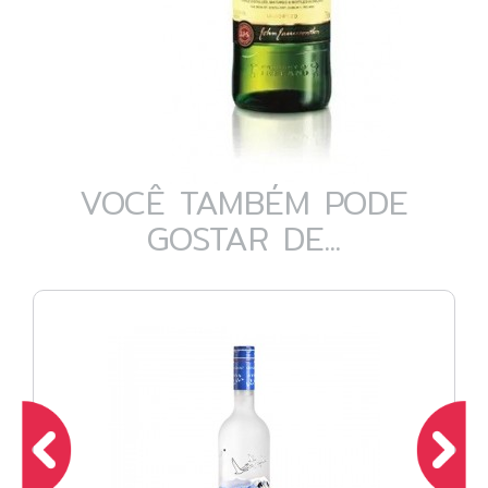
VOCÊ TAMBÉM PODE
GOSTAR DE...