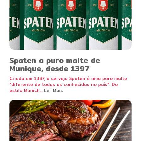
Spaten a puro malte de
Munique, desde 1397
Criada em 1397, a cerveja Spaten é uma puro malte
"diferente de todas as conhecidas no país". Do
estilo Munich...
Ler Mais