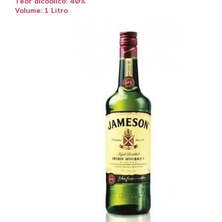
Teor alcoólico: 40%
Volume: 1 Litro