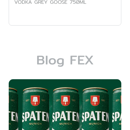
VODKA GREY GOOSE 750ML
Blog FEX