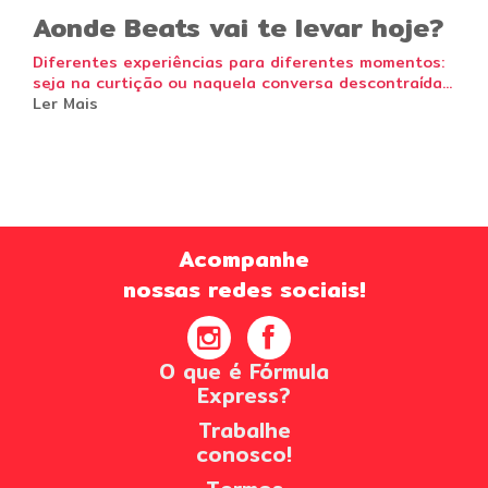
Aonde Beats vai te levar hoje?
Diferentes experiências para diferentes momentos:
seja na curtição ou naquela conversa descontraída...
Ler Mais
Acompanhe
nossas redes sociais!
O que é Fórmula
Express?
Trabalhe
conosco!