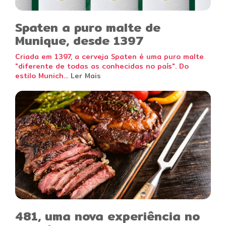
Spaten a puro malte de
Munique, desde 1397
Criada em 1397, a cerveja Spaten é uma puro malte
"diferente de todas as conhecidas no país". Do
estilo Munich...
Ler Mais
481, uma nova experiência no