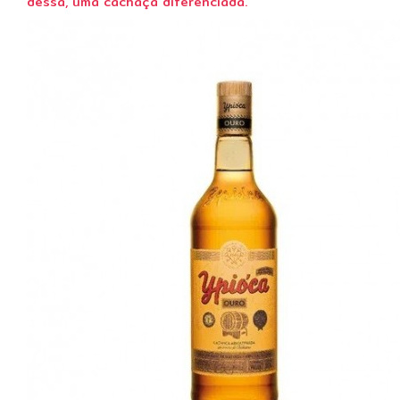
dessa, uma cachaça diferenciada.