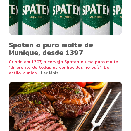
Spaten a puro malte de
Munique, desde 1397
Criada em 1397, a cerveja Spaten é uma puro malte
"diferente de todas as conhecidas no país". Do
estilo Munich...
Ler Mais