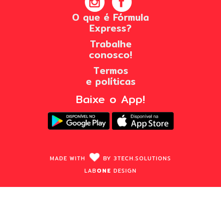
O que é Fórmula
Express?
Trabalhe
conosco!
Termos
e políticas
Baixe o App!
MADE WITH
BY
3TECH.
SOLUTIONS
LAB
ONE
DESIGN