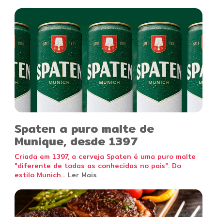
Spaten a puro malte de
Munique, desde 1397
Criada em 1397, a cerveja Spaten é uma puro malte
"diferente de todas as conhecidas no país". Do
estilo Munich...
Ler Mais