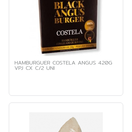
HAMBURGUER COSTELA ANGUS 420G
VPJ CX C/2 UNI