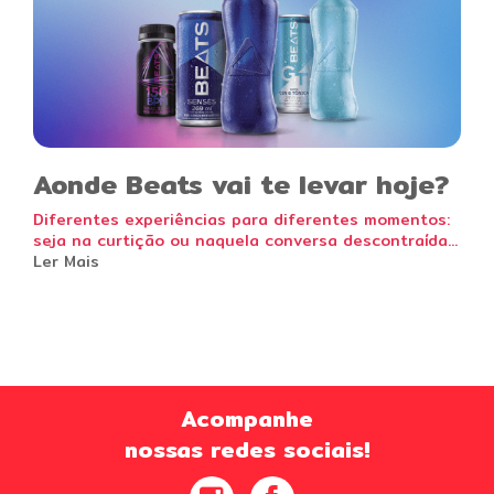
Aonde Beats vai te levar hoje?
Diferentes experiências para diferentes momentos:
seja na curtição ou naquela conversa descontraída...
Ler Mais
Acompanhe
nossas redes sociais!