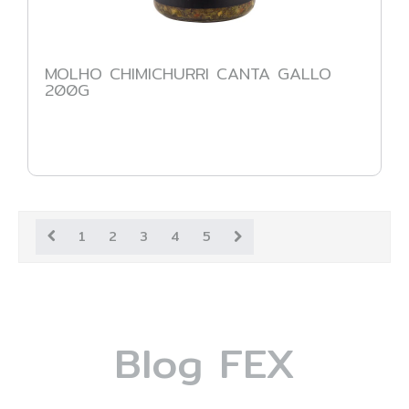
MOLHO CHIMICHURRI CANTA GALLO
200G
1
2
3
4
5
Blog FEX