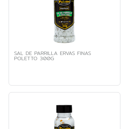
SAL DE PARRILLA ERVAS FINAS
POLETTO 300G