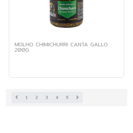
MOLHO CHIMICHURRI CANTA GALLO
200G
1
2
3
4
5