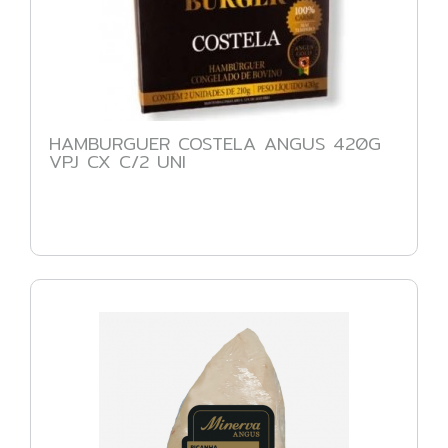
HAMBURGUER COSTELA ANGUS 420G
VPJ CX C/2 UNI