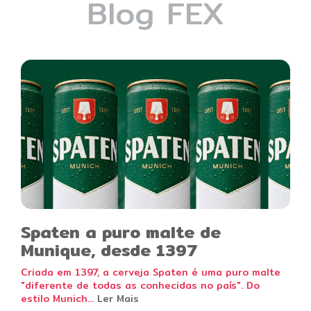
Blog FEX
Spaten a puro malte de
Munique, desde 1397
Criada em 1397, a cerveja Spaten é uma puro malte
"diferente de todas as conhecidas no país". Do
estilo Munich...
Ler Mais